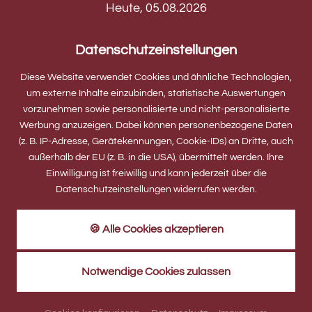
Heute
,
05.08.2026
Datenschutzeinstellungen
Diese Website verwendet Cookies und ähnliche Technologien,
um externe Inhalte einzubinden, statistische Auswertungen
vorzunehmen sowie personalisierte und nicht-personalisierte
leicht bewölkt
32
°C
Werbung anzuzeigen. Dabei können personenbezogene Daten
(z. B. IP-Adresse, Gerätekennungen, Cookie-IDs) an Dritte, auch
außerhalb der EU (z. B. in die USA), übermittelt werden. Ihre
Einwilligung ist freiwillig und kann jederzeit über die
made by
Datenschutzeinstellungen widerrufen werden.
Anfahrt
Impressum
🍪 Alle Cookies akzeptieren
Datenschutz
Sitemap
Cookies
Notwendige Cookies zulassen
Infos