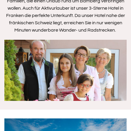
Familien, die einen Urlaub rund um Bamberg verbringen
wollen. Auch für Aktivurlauber ist unser 3-Sterne Hotel in
Franken die perfekte Unterkunft. Da unser Hotel nahe der
fränkischen Schweiz liegt, erreichen Sie in nur wenigen
Minuten wunderbare Wander- und Radstrecken.