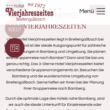
DE
Menü
INFOS HOTEL
VIERJAHRESZEITEN
Unser Hotel Vierjahreszeiten liegt in Breitengüßbach bei
Bamberg und ist der ideale Ausgangspunkt für zahlreiche
Unternehmungen in Bamberg und Umgebung. Sie planen
eine Gruppenreise nach Bamber? Dann sind Sie bei uns
genau richtig. Das 3-Sterne Hotel Vierjahreszeiten bietet
verschiedene Gruppenarrangements an. Besuchen Sie
Bamberg und die wunderschöne Umgebung von
Breitengüßbach. Gerne helfen wir Ihnen bei der Planung
Ihrer Gruppenreise nach Bamberg.
Durch die optimale Lage des Hotels nahe Bamberg, sind
wir auch die ideale Unterkunft für Einzelreisende oder