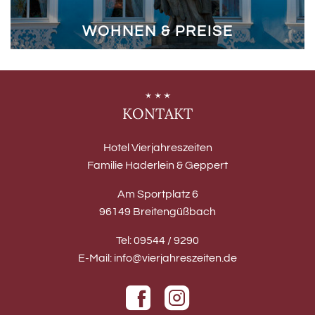
WOHNEN & PREISE
KONTAKT
Hotel Vierjahreszeiten
Familie Haderlein & Geppert
Am Sportplatz 6
96149 Breitengüßbach
Tel:
09544 / 9290
E-Mail:
info@vierjahreszeiten.de