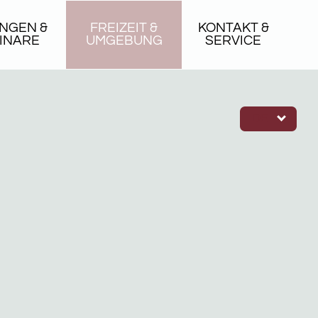
NGEN &
FREIZEIT &
KONTAKT &
INARE
UMGEBUNG
SERVICE
DE