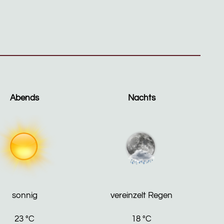
Abends
Nachts
sonnig
vereinzelt Regen
23
°C
18
°C