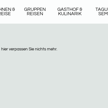
NEN &
GRUPPEN
GASTHOF &
TAGU
REISE
REISEN
KULINARIK
SEM
hier verpassen Sie nichts mehr.