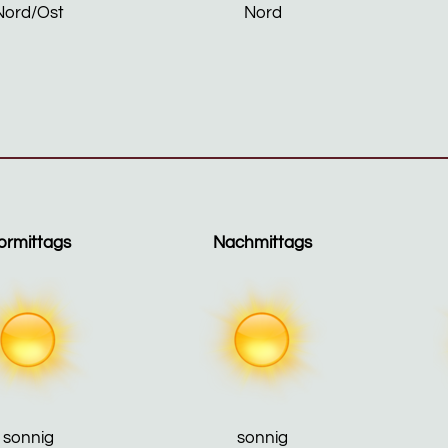
Nord/Ost
Nord
ormittags
Nachmittags
sonnig
sonnig